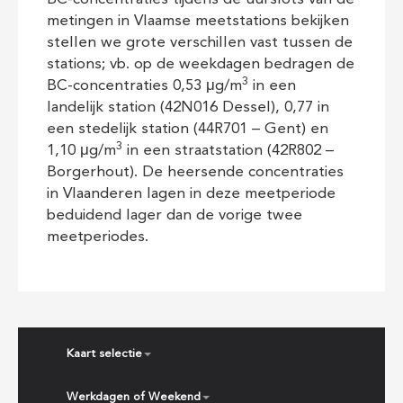
metingen in Vlaamse meetstations bekijken
stellen we grote verschillen vast tussen de
stations; vb. op de weekdagen bedragen de
3
BC-concentraties 0,53 μg/m
in een
landelijk station (42N016 Dessel), 0,77 in
een stedelijk station (44R701 – Gent) en
3
1,10 μg/m
in een straatstation (42R802 –
Borgerhout). De heersende concentraties
in Vlaanderen lagen in deze meetperiode
beduidend lager dan de vorige twee
meetperiodes.
Kaart selectie
Werkdagen of Weekend