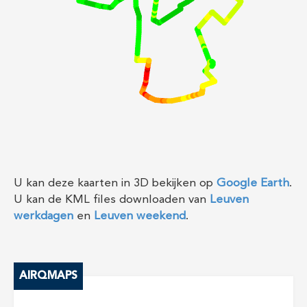
Map Data
Terms
Report a problem
U kan deze kaarten in 3D bekijken op
Google Earth
.
U kan de KML files downloaden van
Leuven
werkdagen
en
Leuven weekend
.
AIRQMAPS