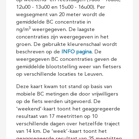
12u00 - 13u00 en 15u00 - 16u00). Per
wegsegment van 20 meter wordt de
gemiddelde BC concentratie in
3
ng/m
weergegeven. De laagste
concentraties zijn weergegeven in het
groen. De gebruikte kleurenschaal wordt
beschreven op de
INFO pagina
. De
weergegeven BC concentraties geven de
gemiddelde blootstelling weer van fietsers
op verschillende locaties te Leuven.
Deze kaart kwam tot stand op basis van
mobiele BC metingen die door vrijwilligers
op de fiets werden uitgevoerd. De
‘weekend’-kaart toont het geaggregeerde
resultaat van 17 meetritten op 10
verschillende dagen over hetzelfde traject
van 14 km. De ‘week’-kaart toont het
geaggregeerde resultaat van 25 meetritten